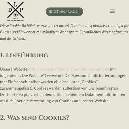
Zum
Inhalt
Jetzt anfragen
springen
Diese Cookie-Richtlinie wurde zuletzt am 26. Oktober 2024 aktualisiert und gilt für
Bürger und Einwohner mit ständigem Wohnsitz im Europäischen Wirtschaftsraum
und der Schweiz.
1. Einführung
Unsere Website,
https://www.loefflerdesignundphotography.de
(im
folgenden: „Die Website“) verwendet Cookies und ähnliche Technologien
(der Einfachheit halber werden all diese unter „Cookies“
zusammengefasst). Cookies werden außerdem von uns beauftragten
Drittparteien platziert. In dem unten stehendem Dokument informieren
wir dich über die Verwendung von Cookies auf unserer Website.
2. Was sind Cookies?