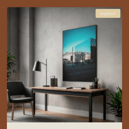
79,99 €
69,99 €.
Angebot!