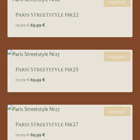
Angebot!
Paris Streetstyle Nr22
Ursprünglicher
Aktueller
79,99
€
69,99
€
Preis
Preis
war:
ist:
79,99 €
69,99 €.
Angebot!
Paris Streetstyle Nr25
Ursprünglicher
Aktueller
79,99
€
69,99
€
Preis
Preis
war:
ist:
79,99 €
69,99 €.
Angebot!
Paris Streetstyle Nr27
Ursprünglicher
Aktueller
79,99
€
69,99
€