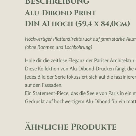
Beschreibung
Alu-Dibond Print
DIN A1 hoch (59,4 x 84,0cm)
Hochwertiger Plattendirektdruck auf 3mm starke Alu
(ohne Rahmen und Lochbohrung)
Hole dir die zeitlose Eleganz der Pariser Architektur
Diese Kollektion von Alu-Dibond-Drucken fängt die
Jedes Bild der Serie fokussiert sich auf die faszini
auf den Fassaden.
Ein Statement-Piece, das die Seele von Paris in ein 
Gedruckt auf hochwertigem Alu-Dibond für ein matte
Ähnliche Produkte