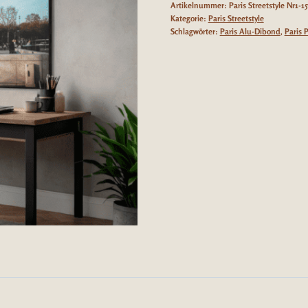
Artikelnummer:
Paris Streetstyle Nr1-15
Menge
Kategorie:
Paris Streetstyle
Schlagwörter:
Paris Alu-Dibond
,
Paris P