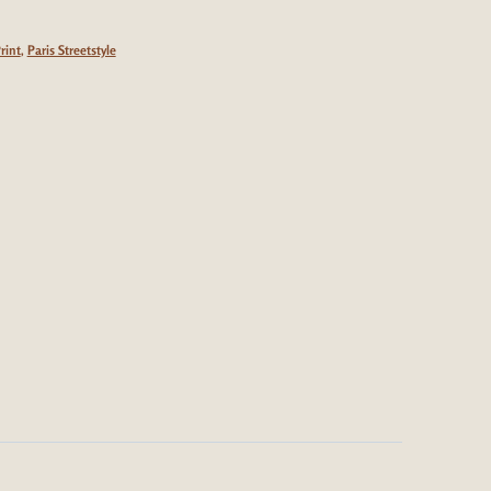
rint
,
Paris Streetstyle