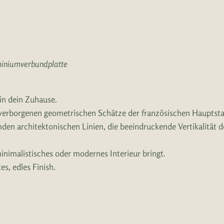
miniumverbundplatte
 in dein Zuhause.
 verborgenen geometrischen Schätze der französischen Hauptsta
erenden architektonischen Linien, die beeindruckende Vertikalitä
minimalistisches oder modernes Interieur bringt.
s, edles Finish.