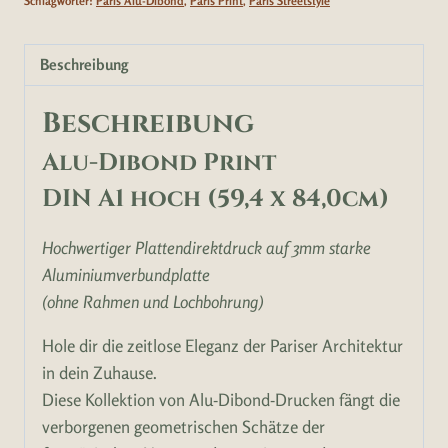
Schlagwörter:
Paris Alu-Dibond
,
Paris Print
,
Paris Streetstyle
Beschreibung
Beschreibung
Alu-Dibond Print
DIN A1 hoch (59,4 x 84,0cm)
Hochwertiger Plattendirektdruck auf 3mm starke
Aluminiumverbundplatte
(ohne Rahmen und Lochbohrung)
Hole dir die zeitlose Eleganz der Pariser Architektur
in dein Zuhause.
Diese Kollektion von Alu-Dibond-Drucken fängt die
verborgenen geometrischen Schätze der