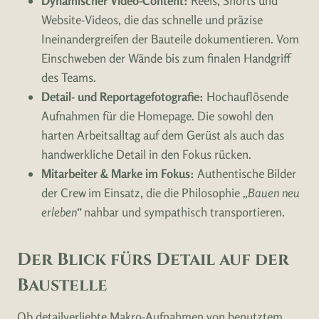
Dynamischer Video-Content:
Reels, Shorts und
Website-Videos, die das schnelle und präzise
Ineinandergreifen der Bauteile dokumentieren. Vom
Einschweben der Wände bis zum finalen Handgriff
des Teams.
Detail- und Reportagefotografie:
Hochauflösende
Aufnahmen für die Homepage. Die sowohl den
harten Arbeitsalltag auf dem Gerüst als auch das
handwerkliche Detail in den Fokus rücken.
Mitarbeiter & Marke im Fokus:
Authentische Bilder
der Crew im Einsatz, die die Philosophie
„Bauen neu
erleben“
nahbar und sympathisch transportieren.
Der Blick fürs Detail auf der
Baustelle
Ob detailverliebte Makro-Aufnahmen von benutztem