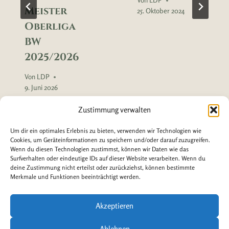
Von
LDP
Meister
25. Oktober 2024
Oberliga
BW
2025/2026
Von
LDP
9. Juni 2026
Zustimmung verwalten
Um dir ein optimales Erlebnis zu bieten, verwenden wir Technologien wie
Cookies, um Geräteinformationen zu speichern und/oder darauf zuzugreifen.
Wenn du diesen Technologien zustimmst, können wir Daten wie das
Surfverhalten oder eindeutige IDs auf dieser Website verarbeiten. Wenn du
deine Zustimmung nicht erteilst oder zurückziehst, können bestimmte
Merkmale und Funktionen beeinträchtigt werden.
Akzeptieren
Ablehnen
© 2026 Löffler Design & Photography