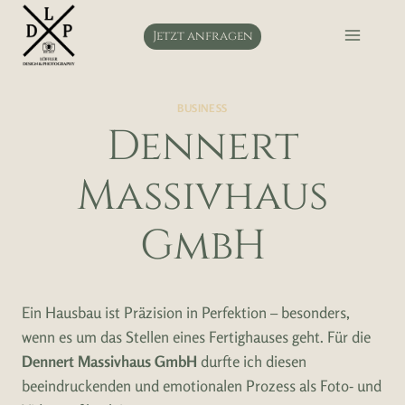
Zum
Inhalt
Jetzt anfragen
springen
BUSINESS
Dennert
Massivhaus
GmbH
Ein Hausbau ist Präzision in Perfektion – besonders,
wenn es um das Stellen eines Fertighauses geht. Für die
Dennert Massivhaus GmbH
durfte ich diesen
beeindruckenden und emotionalen Prozess als Foto- und