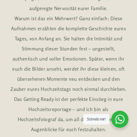
aufgeregte Nervosität eurer Familie.
Warum ist das ein Mehrwert? Ganz einfach: Diese
Aufnahmen erzählen die komplette Geschichte eures
Tages, von Anfang an. Sie halten die Intimität und
Stimmung dieser Stunden fest – ungestellt,
authentisch und voller Emotionen. Später, wenn ihr
euch die Bilder anseht, werdet ihr diese kleinen, oft
übersehenen Momente neu entdecken und den
Zauber eures Hochzeitstags noch einmal durchleben.
Das Getting Ready ist der perfekte Einstieg in eure
Hochzeitsreportage – und ich bin als
Hochzeitsfotograf da, um all diese besonderen
Schreib mir!
Augenblicke für euch festzuhalten.