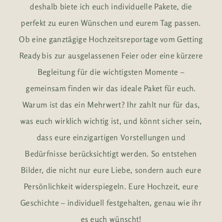
deshalb biete ich euch individuelle Pakete, die
perfekt zu euren Wünschen und eurem Tag passen.
Ob eine ganztägige Hochzeitsreportage vom Getting
Ready bis zur ausgelassenen Feier oder eine kürzere
Begleitung für die wichtigsten Momente –
gemeinsam finden wir das ideale Paket für euch.
Warum ist das ein Mehrwert? Ihr zahlt nur für das,
was euch wirklich wichtig ist, und könnt sicher sein,
dass eure einzigartigen Vorstellungen und
Bedürfnisse berücksichtigt werden. So entstehen
Bilder, die nicht nur eure Liebe, sondern auch eure
Persönlichkeit widerspiegeln. Eure Hochzeit, eure
Geschichte – individuell festgehalten, genau wie ihr
es euch wünscht!