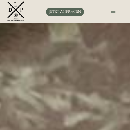
Zum
Inhalt
Jetzt anfragen
springen