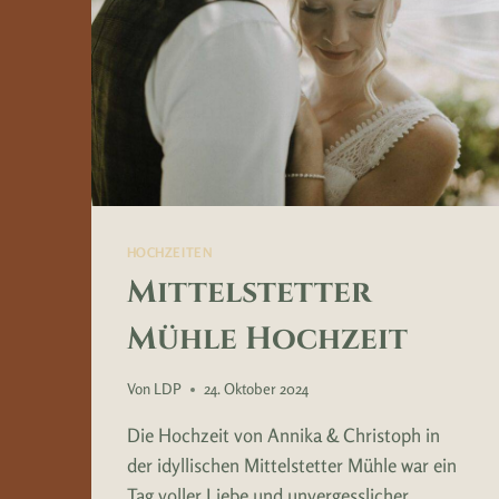
HOCHZEITEN
Mittelstetter
Mühle Hochzeit
Von
LDP
24. Oktober 2024
Die Hochzeit von Annika & Christoph in
der idyllischen Mittelstetter Mühle war ein
Tag voller Liebe und unvergesslicher