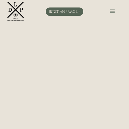
Zum
Inhalt
Jetzt anfragen
springen