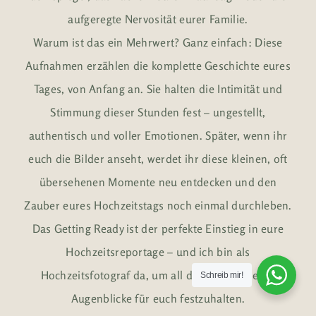
aufgeregte Nervosität eurer Familie.
Warum ist das ein Mehrwert? Ganz einfach: Diese
Aufnahmen erzählen die komplette Geschichte eures
Tages, von Anfang an. Sie halten die Intimität und
Stimmung dieser Stunden fest – ungestellt,
authentisch und voller Emotionen. Später, wenn ihr
euch die Bilder anseht, werdet ihr diese kleinen, oft
übersehenen Momente neu entdecken und den
Zauber eures Hochzeitstags noch einmal durchleben.
Das Getting Ready ist der perfekte Einstieg in eure
Hochzeitsreportage – und ich bin als
Hochzeitsfotograf da, um all diese besonderen
Schreib mir!
Augenblicke für euch festzuhalten.