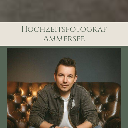
Hochzeitsfotograf
Ammersee