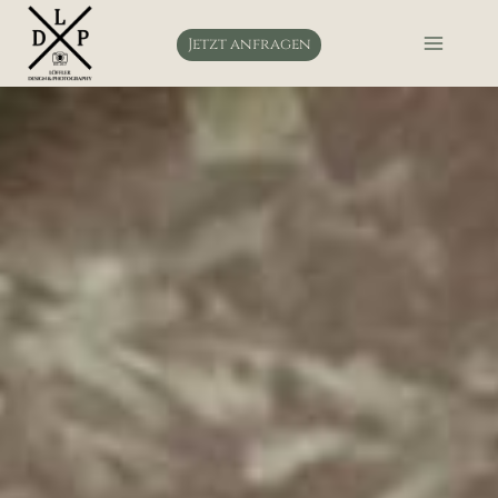
Zum
Inhalt
Jetzt anfragen
springen