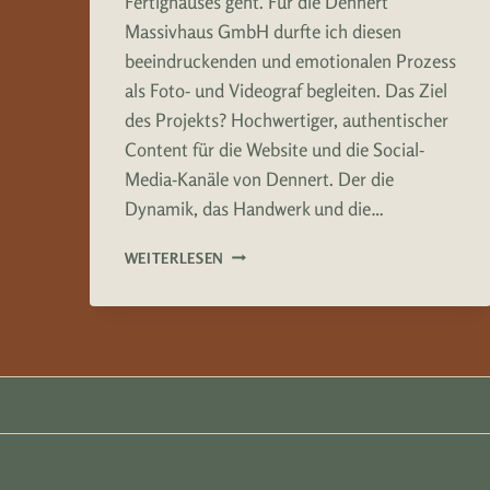
Fertighauses geht. Für die Dennert
Massivhaus GmbH durfte ich diesen
beeindruckenden und emotionalen Prozess
als Foto- und Videograf begleiten. Das Ziel
des Projekts? Hochwertiger, authentischer
Content für die Website und die Social-
Media-Kanäle von Dennert. Der die
Dynamik, das Handwerk und die…
DENNERT
WEITERLESEN
MASSIVHAUS
GMBH