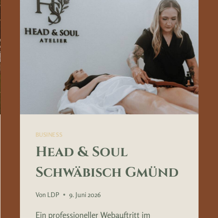
BUSINESS
Head & Soul
Schwäbisch Gmünd
Von
LDP
9. Juni 2026
Ein professioneller Webauftritt im