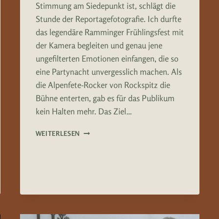
Stimmung am Siedepunkt ist, schlägt die
Stunde der Reportagefotografie. Ich durfte
das legendäre Ramminger Frühlingsfest mit
der Kamera begleiten und genau jene
ungefilterten Emotionen einfangen, die so
eine Partynacht unvergesslich machen. Als
die Alpenfete-Rocker von Rockspitz die
Bühne enterten, gab es für das Publikum
kein Halten mehr. Das Ziel…
ROCKSPITZ
WEITERLESEN
–
RAMMINGER
FRÜHLINGSFEST