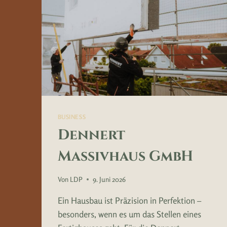
BUSINESS
Dennert
Massivhaus GmbH
Von
LDP
9. Juni 2026
Ein Hausbau ist Präzision in Perfektion –
besonders, wenn es um das Stellen eines