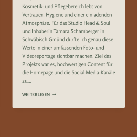
Kosmetik- und Pflegebereich lebt von
Vertrauen, Hygiene und einer einladenden
Atmosphäre. Für das Studio Head & Soul
und Inhaberin Tamara Schamberger in
Schwäbisch Gmünd durfte ich genau diese
Werte in einer umfassenden Foto- und
Videoreportage sichtbar machen. Ziel des
Projekts war es, hochwertigen Content für
die Homepage und die Social-Media-Kanäle
zu…
HEAD
WEITERLESEN
&
SOUL
SCHWÄBISCH
GMÜND