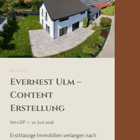
BUSINESS
Evernest Ulm –
Content
Erstellung
Von
LDP
10. Juni 2026
Erstklassige Immobilien verlangen nach