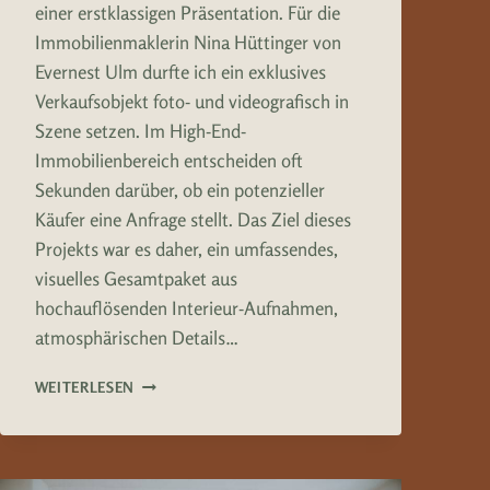
einer erstklassigen Präsentation. Für die
Immobilienmaklerin Nina Hüttinger von
Evernest Ulm durfte ich ein exklusives
Verkaufsobjekt foto- und videografisch in
Szene setzen. Im High-End-
Immobilienbereich entscheiden oft
Sekunden darüber, ob ein potenzieller
Käufer eine Anfrage stellt. Das Ziel dieses
Projekts war es daher, ein umfassendes,
visuelles Gesamtpaket aus
hochauflösenden Interieur-Aufnahmen,
atmosphärischen Details…
EVERNEST
WEITERLESEN
ULM
–
CONTENT
ERSTELLUNG