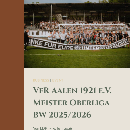
BUSINESS
|
EVENT
VfR Aalen 1921 e.V.
Meister Oberliga
BW 2025/2026
Von
LDP
9. Juni 2026